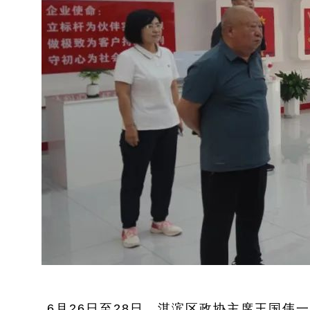
6月26日至28日
，
淇滨区政协主席王国伟一