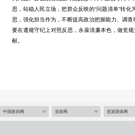
思
，
站稳人民立场
，
把群众反映的“问题清单”转化为
思
，
强化担当作为
，
不断提高政治把握能力、调查
要在遵规守纪上对照反思
，
永葆清廉本色
，
做党规
献
。
中国政协网
党政网
党派团体网